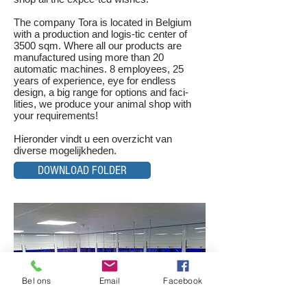
The company Tora is located in Belgium
with a production and logis-tic center of
3500 sqm. Where all our products are
manufactured using more than 20
automatic machines. 8 employees, 25
years of experience, eye for endless
design, a big range for options and faci-
lities, we produce your animal shop with
your requirements!
Hieronder vindt u een overzicht van
diverse mogelijkheden.
DOWNLOAD FOLDER
Bel ons
Email
Facebook