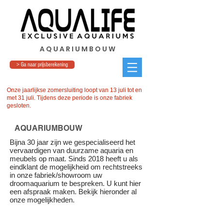
A Q U A R I U M B O U W
> Ga naar prijsberekening
Onze jaarlijkse zomersluiting loopt van 13 juli tot en
met 31 juli. Tijdens deze periode is onze fabriek
gesloten.
AQUARIUMBOUW
Bijna 30 jaar zijn we gespecialiseerd het
vervaardigen van duurzame aquaria en
meubels op maat. Sinds 2018 heeft u als
eindklant de mogelijkheid om rechtstreeks
in onze fabriek/showroom uw
droomaquarium te bespreken. U kunt hier
een afspraak maken. Bekijk hieronder al
onze mogelijkheden.