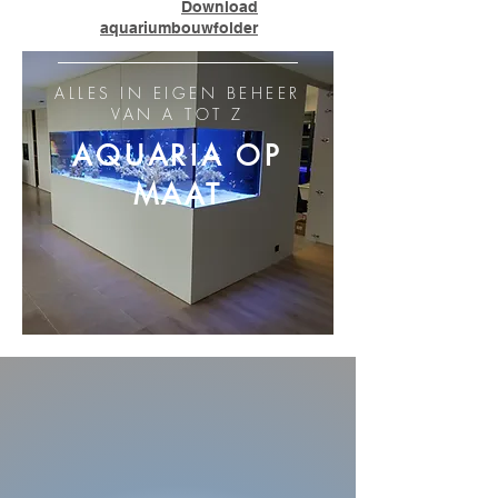
Download
aquariumbouwfolder
ALLES IN EIGEN BEHEER
VAN A TOT Z
AQUARIA OP
MAAT