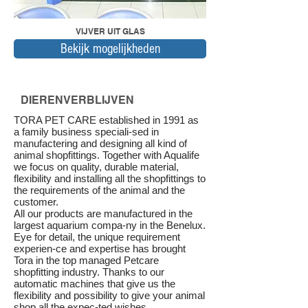
VIJVER UIT GLAS
Bekijk mogelijkheden
DIERENVERBLIJVEN
TORA PET CARE established in 1991 as
a family business speciali-sed in
manufactering and designing all kind of
animal shopfittings. Together with Aqualife
we focus on quality, durable material,
flexibility and installing all the shopfittings to
the requirements of the animal and the
customer.
All our products are manufactured in the
largest aquarium compa-ny in the Benelux.
Eye for detail, the unique requirement
experien-ce and expertise has brought
Tora in the top managed Petcare
shopfitting industry. Thanks to our
automatic machines that give us the
flexibility and possibility to give your animal
shop all the expec-ted wishes.