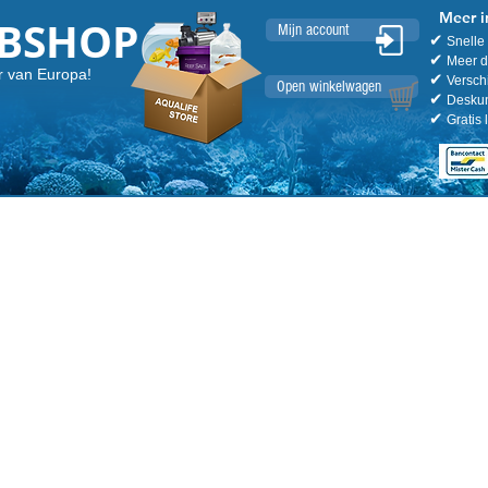
Meer i
EBSHOP
Mijn account
✔
Snelle 
✔
Meer da
r van Europa!
✔
Verschi
Open winkelwagen
✔
Deskund
✔
Gratis 
ET