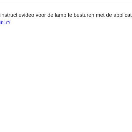
instructievideo voor de lamp te besturen met de applicat
bNb1rY