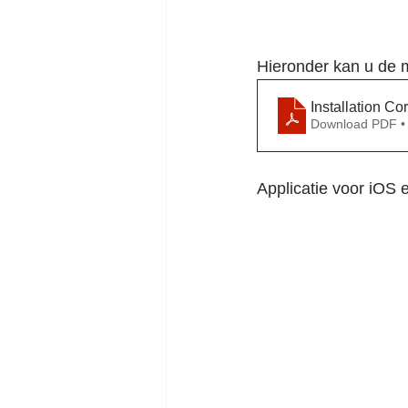
Hieronder kan u de m
Installation C
Download PDF •
Applicatie voor iOS 