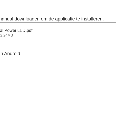
anual downloaden om de applicatie te installeren.
oral Power LED
.pdf
 2.24MB
en Android