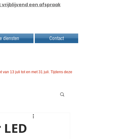
 vrijblijvend een afspraak
e diensten
Contact
t van 13 juli tot en met 31 juli. Tijdens deze
r LED