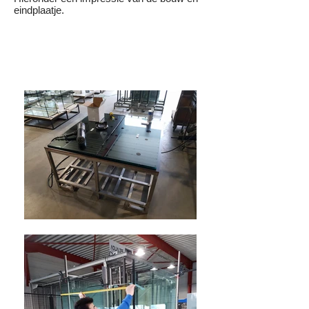
eindplaatje.