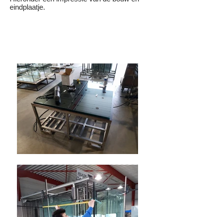
eindplaatje.