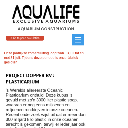
AQUARIUM CONSTRUCTION
> Go to price calculation
Onze jaarlijkse zomersluiting loopt van 13 juli tot en
met 31 juli. Tijdens deze periode is onze fabriek
gesloten.
PROJECT DOPPER BV :
PLASTICARIUM
’s Werelds allereerste Oceanic
Plasticarium onthuld. Deze kubus is
gevuld met zo’n 3000 liter plastic soep,
waarvan er nog eens miljoenen en
miljoenen ronddrijven in onze oceanen.
Recent onderzoek wijst uit dat er meer dan
300 miljard kilo plastic in onze oceanen
terecht is gekomen, terwijl er ieder jaar ook